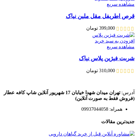
مشاهده سریع
قرص اطریفل مقل ملین نیاک
399,000
تومان
افزودن به سبد خرید
مشاهده سریع
شربت فیژین پلاس نیاک
310,000
تومان
آدرس:
تهران میدان شهدا خیابان 17 شهریور آنلاین شاپ کافه عطار
(فروش فقط به صورت آنلاین)
همراه: 09937044058
جدیدترین مقالات