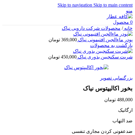
Skip to navigation
Skip to main content
منو
0
محصول
خانه
/
محصولات شرکت دارویی نیاک
پودر ماءالجبن افتیمونی نیاک
369,000
تومان
بازگشت به محصولات
شربت سکنجبین بذوری نیاک
450,000
تومان
بزرگنمایی تصویر
بخور اکالیپتوس نیاک
488,000
تومان
ارگانیک
ضد التهاب
ضدعفونی کردن مجاری تنفسی