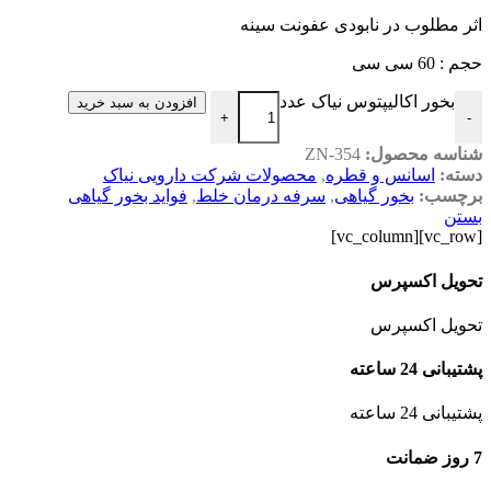
اثر مطلوب در نابودی عفونت سینه
حجم : 60 سی سی
بخور اکالیپتوس نیاک عدد
افزودن به سبد خرید
+
-
شناسه محصول:
ZN-354
دسته:
اسانس و قطره
,
محصولات شرکت دارویی نیاک
برچسب:
بخور گیاهی
,
سرفه درمان خلط
,
فواید بخور گیاهی
بستن
[vc_row][vc_column]
تحویل اکسپرس
تحویل اکسپرس
پشتیبانی 24 ساعته
پشتیبانی 24 ساعته
7 روز ضمانت