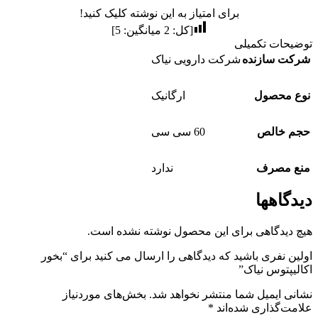
برای امتیاز به این نوشته کلیک کنید!
[کل:
2
میانگین:
5
]
توضیحات تکمیلی
شرکت سازنده
شرکت دارویی نیاک
نوع محصول
ارگانیک
حجم خالص
60 سی سی
منع مصرف
ندارد
دیدگاهها
هیچ دیدگاهی برای این محصول نوشته نشده است.
اولین نفری باشید که دیدگاهی را ارسال می کنید برای “بخور
اکالیپتوس نیاک”
نشانی ایمیل شما منتشر نخواهد شد.
بخش‌های موردنیاز
علامت‌گذاری شده‌اند
*