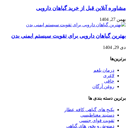
مشاوره آنلاین قبل از خرید گیاهان دارویی
بهمن 27, 1404
بهترین گیاهان دارویی برای تقویت سیستم ایمنی بدن
دی 29, 1404
برترین‌ها
درمان بلغم
لاغری
چاقی
روغن آرگان
برترین‌ دسته بندی ها
پکیج های گیاهی کافه عطار
دستبند مغناطیسی
تقویت قوای جنسی
دمنوش و بخور های گیاهی