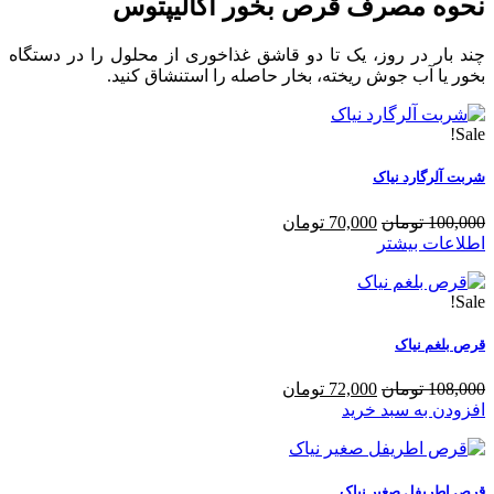
نحوه مصرف قرص بخور اکالیپتوس
چند بار در روز، یک تا دو قاشق غذاخوری از محلول را در دستگاه
بخور یا آب جوش ریخته، بخار حاصله را استنشاق کنید.
Sale!
شربت آلرگارد نیاک
100,000 تومان
70,000 تومان
اطلاعات بیشتر
Sale!
قرص بلغم نیاک
108,000 تومان
72,000 تومان
افزودن به سبد خرید
قرص اطریفل صغیر نیاک