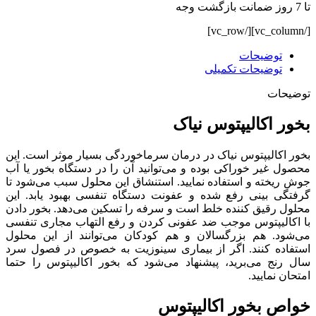
تا 7 روز ضمانت بازگشت وجه
[/vc_column][/vc_row]
توضیحات
توضیحات تکمیلی
توضیحات
بخور اکالیپتوس نیاک
بخور اکالیپتوس نیاک در درمان سرماخوردگی بسیار موثر است. این
محصول غیر خوراکی بوده و می‌توانید آن را در دستگاه بخور یا آب
جوش ریخته و استفاده نمایید. استنشاق این محلول سبب می‌شود تا
گرفتگی بینی رفع شده و عفونت دستگاه تنفسی بهبود یابد. این
محلول رقیق کننده خلط است و سرفه را تسکین می‌دهد. بخور دادن
با اکالیپتوس موجب ضد عفونی کردن و رفع التهاب مجاری تنفسی
می‌شود. هم بزرگسالان و هم کودکان می‌توانند از این محلول
استفاده کنند. اگر از بیماری سینوزیت به خصوص در فصول سرد
سال رنج می‌برید، پیشنهاد می‌شود که بخور اکالیپتوس را حتما
امتحان نمایید.
خواص بخور اکالیپتوس