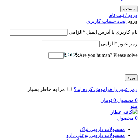
جستجو
ورود / ثبت نام
ورود
ایجاد حساب کاربری
نام کاربری یا آدرس ایمیل
*
الزامی
رمز عبور
*
الزامی
Are you human? Please solve:
ورود
رمز عبور را فراموش کرده اید؟
مرا به خاطر بسپار
0
محصول
0
تومان
منو
0
محصول
محصولات دارویی نیاک
محصولات دارویی بوعلی دارو