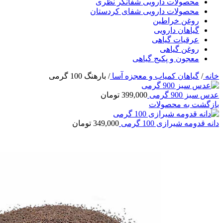
محصولات دارویی شفانگر نظری
محصولات دارویی شفای کردستان
روغن خراطین
گیاهان دارویی
عرقیات گیاهی
روغن گیاهی
معجون و پکیج گیاهی
خانه
/
گیاهان کمیاب و معجزه آسا
/
بارهنگ 100 گرمی
عدس سبز 900 گرمی
399,000
تومان
بازگشت به محصولات
دانه قدومه شیرازی 100 گرمی
349,000
تومان