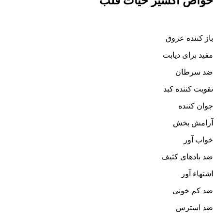
خواص اکسیر حیات قلب
باز کننده عروق
مفید برای دیابت
ضد سرطان
تقویت کننده کبد
جوان کننده
آرامش بخش
خواب آور
ضد بادهای کثیف
اشتهاء آور
ضد کم خونی
ضد استرس