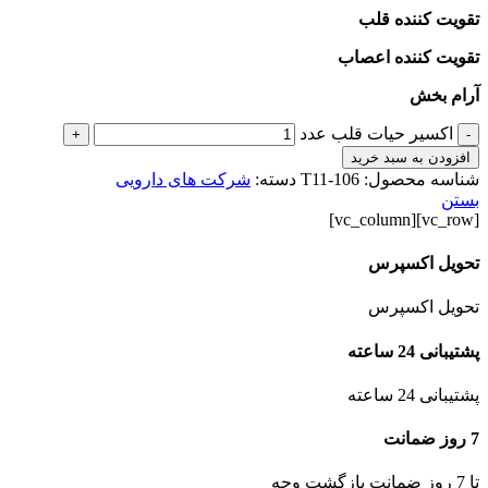
تقویت کننده قلب
تقویت کننده اعصاب
آرام بخش
اکسیر حیات قلب عدد
+
-
افزودن به سبد خرید
شناسه محصول:
T11-106
دسته:
شرکت های دارویی
بستن
[vc_row][vc_column]
تحویل اکسپرس
تحویل اکسپرس
پشتیبانی 24 ساعته
پشتیبانی 24 ساعته
7 روز ضمانت
تا 7 روز ضمانت بازگشت وجه