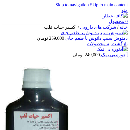
Skip to navigation
Skip to main content
منو
0
محصول
خانه
/
شرکت های دارویی
/
اکسیر حیات قلب
دمنوش سیب دانوش با طعم چای
259,000
تومان
بازگشت به محصولات
آبغوره بی نمک
249,000
تومان