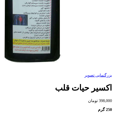
بزرگنمایی تصویر
اکسیر حیات قلب
398,000
تومان
250 گرم