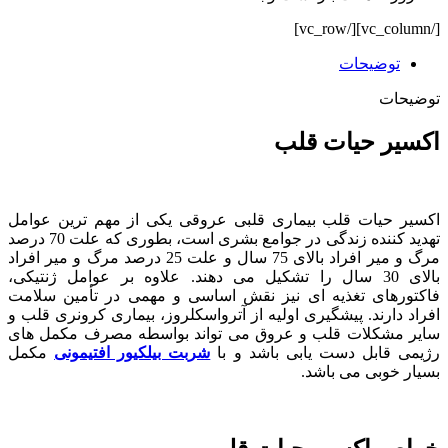
[/vc_column][/vc_row]
توضیحات
توضیحات
اکسیر حیات قلب
اکسیر حیات قلب بیماری قلبی عروقی یکی از مهم ترین عوامل
تهدید کننده زندگی در جوامع بشری است، بطوری که علت 70 درصد
مرگ و میر افراد بالای 75 سال و علت 25 درصد مرگ و میر افراد
بالای 30 سال را تشکیل می دهند. علاوه بر عوامل ژنتیکی،
فاکتورهای تغذیه ای نیز نقش اساسی و مهمی در تأمین سلامت
افراد دارند. پیشگیری اولیه از آترواسکلروز، بیماری کرونری قلب و
سایر مشکلات قلب و عروق می تواند بواسطه مصرف مکمل های
رژیمی قابل دست یابی باشد و با
شربت بیلکیور افتیمونی
مکمل
بسیار خوبی می باشد.