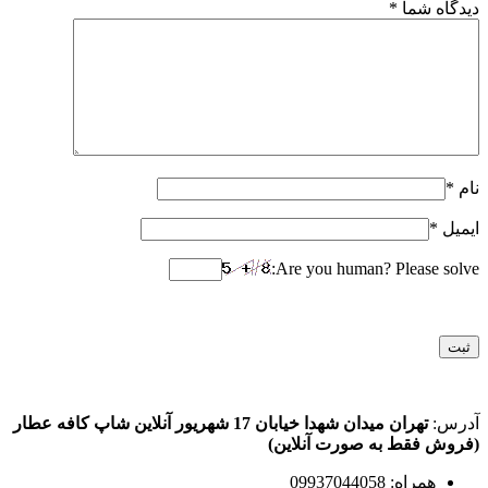
دیدگاه شما
*
نام
*
ایمیل
*
Are you human? Please solve:
آدرس:
تهران میدان شهدا خیابان 17 شهریور آنلاین شاپ کافه عطار
(فروش فقط به صورت آنلاین)
همراه: 09937044058