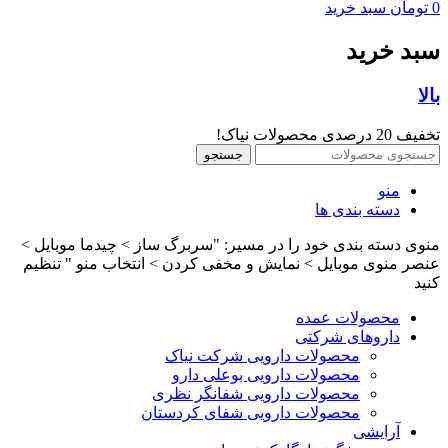
0
تومان
سبد خرید
سبد خرید
بالا
تخفیف 20 درصدی محصولات نیاک!
جستجو
منو
دسته بندی ها
منوی دسته بندی خود را در مسیر: "سربرگ ساز > چیدما موبایل >
عنصر منوی موبایل > نمایش و مخفی کردن > انتخاب منو " تنظیم
کنید
محصولات عمده
داروهای شرکتی
محصولات دارویی شرکت نیاک
محصولات دارویی بوعلی دارو
محصولات دارویی شفانگر نظری
محصولات دارویی شفای کردستان
آرایشی