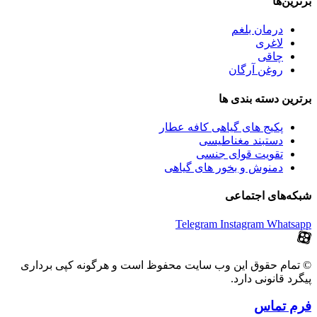
برترین‌ها
درمان بلغم
لاغری
چاقی
روغن آرگان
برترین‌ دسته بندی ها
پکیج های گیاهی کافه عطار
دستبند مغناطیسی
تقویت قوای جنسی
دمنوش و بخور های گیاهی
شبکه‌های اجتماعی
Telegram
Instagram
Whatsapp
© تمام حقوق این وب سایت محفوظ است و هرگونه کپی برداری
پیگرد قانونی دارد.
فرم تماس