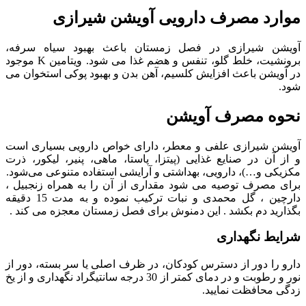
موارد مصرف دارویی آویشن شیرازی
آویشن شیرازی در فصل زمستان باعث بهبود سیاه سرفه،
برونشیت، خلط گلو، تنفس و هضم غذا می شود. ویتامین K موجود
در آویشن باعث افزایش کلسیم، آهن بدن و بهبود پوکی استخوان می
شود.
نحوه مصرف آویشن
آویشن شیرازی علفی و معطر، دارای خواص دارویی بسیاری است
و از آن در صنایع غذایی (پیتزا، پاستا، ماهی، پنیر، لیکور، ذرت
مکزیکی و…)، دارویی، بهداشتی و آرایشی استفاده متنوعی می‌شود.
برای مصرف توصیه می شود مقداری از آن را به همراه زنجبیل ،
دارچین ، گل محمدی و نبات ترکیب نموده و به مدت 15 دقیقه
بگذارید دم بکشد . این دمنوش برای فصل زمستان معجزه می کند .
شرایط نگهداری
دارو را دور از دسترس کودکان، در ظرف اصلی یا سر بسته، دور از
نور و رطوبت و در دمای کمتر از 30 درجه سانتیگراد نگهداری و از یخ
زدگی محافظت نمایید.