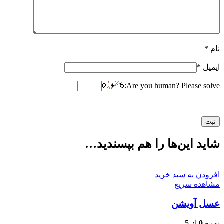
نام
*
ایمیل
*
Are you human? Please solve:
شاید این‌ها را هم بپسندید…
افزودن به سبد خرید
مشاهده سریع
عسل آویشن
نمره
0
از 5