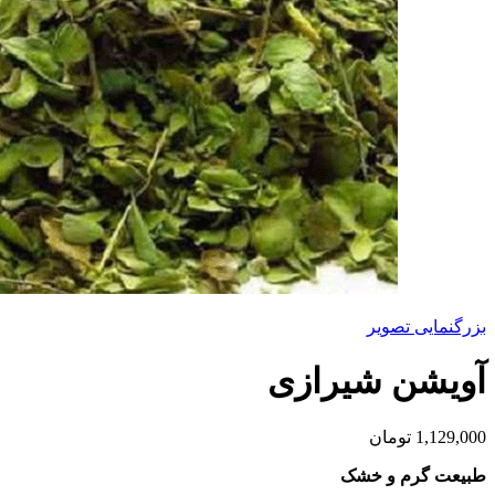
بزرگنمایی تصویر
آویشن شیرازی
1,129,000
تومان
طبیعت گرم و خشک