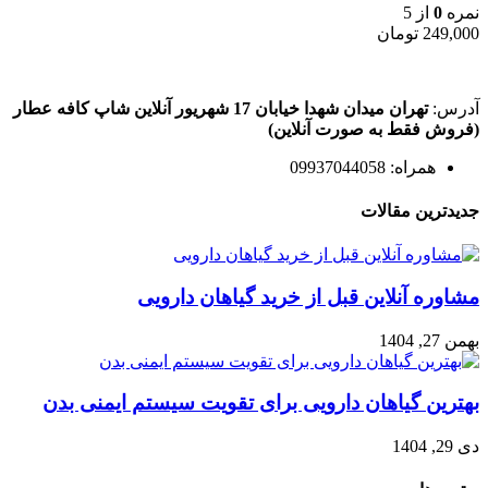
محصول
نمره
0
از 5
انتخاب
249,000
تومان
شوند
آدرس:
تهران میدان شهدا خیابان 17 شهریور آنلاین شاپ کافه عطار
(فروش فقط به صورت آنلاین)
همراه: 09937044058
جدیدترین مقالات
مشاوره آنلاین قبل از خرید گیاهان دارویی
بهمن 27, 1404
بهترین گیاهان دارویی برای تقویت سیستم ایمنی بدن
دی 29, 1404