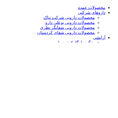
محصولات عمده
داروهای شرکتی
محصولات دارویی شرکت نیاک
محصولات دارویی بوعلی دارو
محصولات دارویی شفانگر نظری
محصولات دارویی شفای کردستان
آرایشی
رژگونه ارگانیک تو زیبایی
کرم پودر ارگانیک تو زیبایی
ریمل ارگانیک تو زیبایی
گیاهان کمیاب و معجزه آسا
پکیج های گیاهی کافه عطار
مولتی ویتامین ها
دستبند مغناطیسی
مجله سلامت
درباره ما
تماس با ما
سبد خرید
بستن
سایدبار
فروشگاه
سایدبار