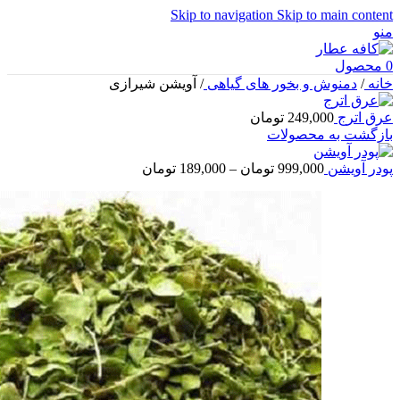
Skip to navigation
Skip to main content
منو
0
محصول
خانه
/
دمنوش و بخور های گیاهی
/
آویشن شیرازی
عرق اترج
249,000
تومان
بازگشت به محصولات
Price
پودر آویشن
999,000
تومان
–
189,000
تومان
range:
189,000 تومان
through
999,000 تومان