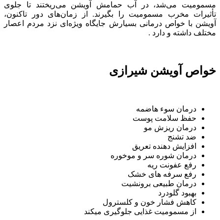
مسمومیت می‌شد، در آب حمامش آویشن می‌ریختند تا جلوی
تأثیرات مخرب مسمومیت را بگیرند. از زمان‌های دور تاکنون،
آویشن با خواص درمانی بسیارش جایگاه ویژه‌ای نزد مردم اعصار
مختلف داشته و دارد .
خواص آویشن شیرازی
درمان سوء هاضمه
حفظ سلامت پوست
درمان ریزش مو
ضد تشنج
افزایش دهنده تعریق
درمان شوره سر و موخوره
رفع عفونت ریه
رفع سرفه های خشک
درمان طبیعی برونشیت
بهبود گلودرد
کاهش فشار خون و کلسترول
از مسمومیت غذایی جلوگیری میکند