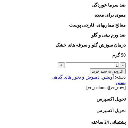
ضد سرما خوردگی
مقوی برای معده
معالج بیماریهای قارچی پوست
ضد ورم بینی و گلو
درمان سوزش گلو و سرفه های خشک
50 گرم
آویشن
+
-
شیرازی
افزودن به سبد خرید
عدد
دسته:
آویشن
,
دمنوش و بخور های گیاهی
بستن
[vc_row][vc_column]
تحویل اکسپرس
تحویل اکسپرس
پشتیبانی 24 ساعته