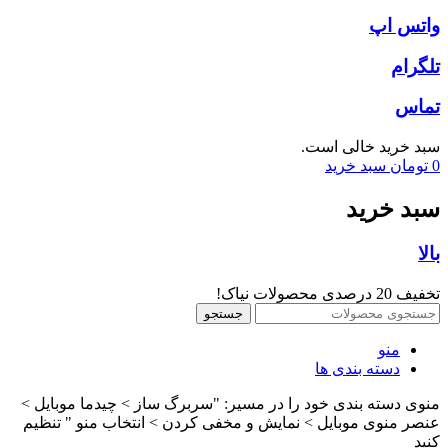
واتس اپ
تلگرام
تماس
سبد خرید خالی است.
0
تومان
سبد خرید
سبد خرید
بالا
تخفیف 20 درصدی محصولات نیاک!
جستجو
منو
دسته بندی ها
منوی دسته بندی خود را در مسیر: "سربرگ ساز > چیدما موبایل >
عنصر منوی موبایل > نمایش و مخفی کردن > انتخاب منو " تنظیم
کنید