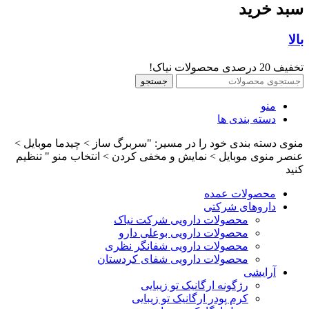
سبد خرید
بالا
تخفیف 20 درصدی محصولات نیاک!
جستجو
منو
دسته بندی ها
منوی دسته بندی خود را در مسیر: "سربرگ ساز > چیدما موبایل >
عنصر منوی موبایل > نمایش و مخفی کردن > انتخاب منو " تنظیم
کنید
محصولات عمده
داروهای شرکتی
محصولات دارویی شرکت نیاک
محصولات دارویی بوعلی دارو
محصولات دارویی شفانگر نظری
محصولات دارویی شفای کردستان
آرایشی
رژگونه ارگانیک تو زیبایی
کرم پودر ارگانیک تو زیبایی