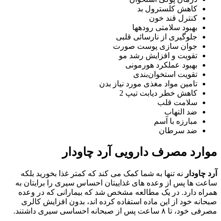
کاهش کلسترول بد
کنترل قند خون
بهبود سلامتی رودهها
جلوگیری از نارسائی قلبی
جوان سازی پوست صورت
تقویت و افزایش رشد مو
بهبود عملکرد هورمونی
تقویت استخوان‌بندی
تامین مواد مغذی مورد نیاز بدن
کاهش خطر دیابت تیپ 2
سلامت قلب
ضد التهاب
مبارزه با آسم
ضد سرطان
موارد مصرف دارویی آرد چاودار
آرد چاودار
نه تنها به شما کمک می کند که کمتر غذا بخورید بلکه
ساعت ها پس از وعده های غذاییتان احساس سیری را برایتان به
همراه دارد. در یک مطالعه مشخص شد که بیمارانی که در وعده
صبحانه خود از این ماده استفاده کرده اند، بدون افزایش کالری
مصرفی خود، تا ۸ ساعت پس از صبحانه احساسی سیری داشتند.