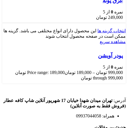
عرق پونه
نمره
0
از 5
249,000
تومان
انتخاب گزینه ها
این محصول دارای انواع مختلفی می باشد. گزینه ها
ممکن است در صفحه محصول انتخاب شوند
مشاهده سریع
پودر آویشن
نمره
0
از 5
999,000
تومان
–
189,000
تومان
Price range: 189,000 تومان
through 999,000 تومان
آدرس:
تهران میدان شهدا خیابان 17 شهریور آنلاین شاپ کافه عطار
(فروش فقط به صورت آنلاین)
همراه: 09937044058
جدیدترین مقالات