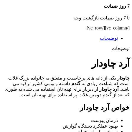
7 روز ضمانت
تا 7 روز ضمانت بازگشت وجه
[/vc_column][/vc_row]
توضیحات
توضیحات
آرد چاودار
چاودار
یکی از دانه های پرخاصیت و متعلق به خانواده بزرگ غلات
است که شباهت زیادی به
گندم
داشته و بومی کشور ترکیه می
باشد.
آرد چاودار
از دیرباز برای تهیه نان استفاده می شده به طوری
که بعد از گندم دومین غلات پر استفاده برای تهیه نان است.
خواص آرد چاودار
درمان یبوست
بهبود عملکرد دستگاه گوارش
درمان پوکی استخوان