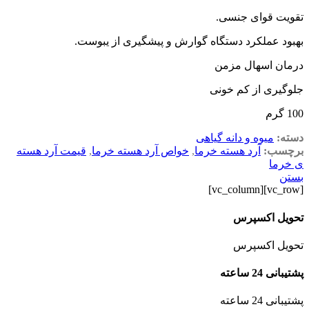
تقویت قوای جنسی.
بهبود عملکرد دستگاه گوارش و پیشگیری از یبوست.
درمان اسهال مزمن
جلوگیری از کم خونی
100 گرم
دسته:
میوه و دانه گیاهی
برچسب:
آرد هسته خرما
,
خواص آرد هسته خرما
,
قیمت آرد هسته
ی خرما
بستن
[vc_row][vc_column]
تحویل اکسپرس
تحویل اکسپرس
پشتیبانی 24 ساعته
پشتیبانی 24 ساعته