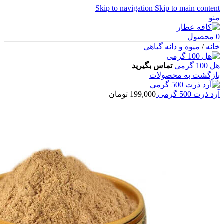
Skip to navigation
Skip to main content
منو
0
محصول
خانه
/
میوه و دانه گیاهی
هل 100 گرمی
تماس بگیرید
بازگشت به محصولات
آرد ذرت 500 گرمی
199,000
تومان