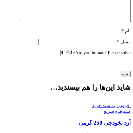
نام
*
ایمیل
*
Are you human? Please solve:
شاید این‌ها را هم بپسندید…
افزودن به سبد خرید
مشاهده سریع
آرد نخودچی 250 گرمی