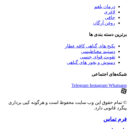
درمان بلغم
لاغری
چاقی
روغن آرگان
برترین‌ دسته بندی ها
پکیج های گیاهی کافه عطار
دستبند مغناطیسی
تقویت قوای جنسی
دمنوش و بخور های گیاهی
شبکه‌های اجتماعی
Telegram
Instagram
Whatsapp
© تمام حقوق این وب سایت محفوظ است و هرگونه کپی برداری
پیگرد قانونی دارد.
فرم تماس