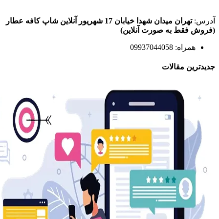
آدرس:
تهران میدان شهدا خیابان 17 شهریور آنلاین شاپ کافه عطار
(فروش فقط به صورت آنلاین)
همراه: 09937044058
جدیدترین مقالات