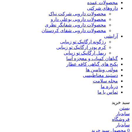
محصولات عمده
داروهای شرکتی
محصولات دارویی شرکت نیاک
محصولات دارویی بوعلی دارو
محصولات دارویی شفانگر نظری
محصولات دارویی شفای کردستان
آرایشی
رژگونه ارگانیک تو زیبایی
کرم پودر ارگانیک تو زیبایی
ریمل ارگانیک تو زیبایی
گیاهان کمیاب و معجزه آسا
پکیج های گیاهی کافه عطار
مولتی ویتامین ها
دستبند مغناطیسی
مجله سلامت
درباره ما
تماس با ما
سبد خرید
بستن
سایدبار
فروشگاه
سایدبار
0
محصول
سبد خرید