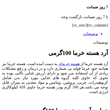
7 روز ضمانت
تا 7 روز ضمانت بازگشت وجه
[/vc_column][/vc_row]
توضیحات
توضیحات
آرد هسته خرما 100گرمی
آرد هسته خرما از
هسته خرمای
به دست آمده است. هسته خرما نیز
همانند خود خرما فواید بی شماری دارد و در درمان و رفع مشکلات
زیادی از آن استفاده می شود و دارای ارزش غذایی بالایی بوده به
نحوی که حاوی کلیه گروه های غذایی مورد نیاز بدن شامل
کربوهیدرات، چربی، پروتئین، ویتامین و مواد معدنی به میزان قابل
توجه می باشد هر 100 گرم پودر هسته خرما حاوی 418 کیلوکالری
انرژی است.