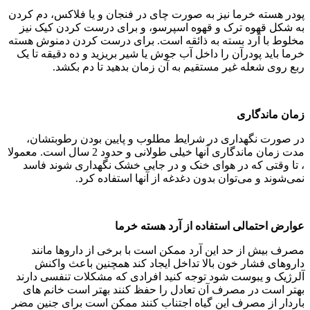
پودر هسته خرما نیز به صورت چای در فنجان و یا فلاکس، دم کردن
به شکل قهوه ترک و قهوه اسپرسو، و برای درست کردن کیک نیز
مخلوط با آرد بسته به ذائقه است. برای درست کردن دمنوش هسته
خرما باید پودرآن را داخل آب جوش یا شیر بریزید و ده دقیقه تا یک
ربع روی شعله غیر مستقیم به آن زمان بدهید تا دم بکشد.
زمان ماندگاری
در صورت نگهداری در شرایط مطلوب و پایین بودن رطوبتشان،
مدت زمان ماندگاری‌ آنها خیلی طولانی و حدود 2 سال است. معمولا
، تا وقتی كه در هوای خنک و در جایی خشک نگهداری شوند فاسد
نمی‌شوند و می‌توان بدون دغدغه از آنها استفاده کرد.
عوارض احتمالی استفاده از آرد هسته خرما
مصرف بیش از حد این آرد ممکن است با برخی از داروها مانند
داروهای فشار خون بالا تداخل ایجاد کند همچنین باعث واکنش
آلرژیک و یبوست شود توجه کنید افرادی که مشکلات تنفسی دارند
بهتر است در مصرف آن تعادل را حفظ کنند بهتر است خانم های
باردار از مصرف این گیاه اجتناب کنند ممکن است برای جنین مضر