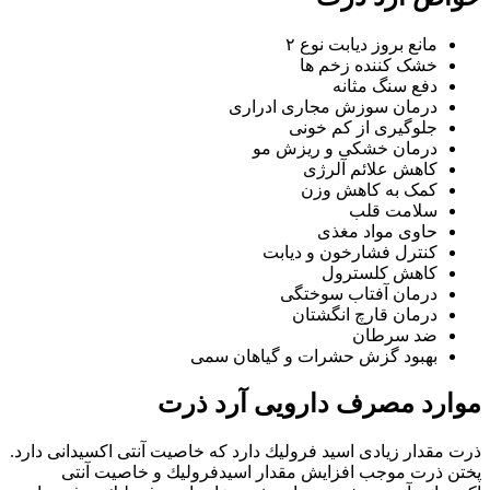
مانع بروز دیابت نوع ۲
خشک کننده زخم ها
دفع سنگ مثانه
درمان سوزش مجاری ادراری
جلوگیری از کم خونی
درمان خشکی و ریزش مو
کاهش علائم آلرژی
کمک به کاهش وزن
سلامت قلب
حاوی مواد مغذی
کنترل فشارخون و دیابت
کاهش کلسترول
درمان آفتاب سوختگی
درمان قارچ انگشتان
ضد سرطان
بهبود گزش حشرات و گیاهان سمی
موارد مصرف دارویی آرد ذرت
ذرت مقدار زیادی اسید فرولیك دارد كه خاصیت آنتی ‌اكسیدانی دارد.
پختن ذرت موجب افزایش مقدار اسیدفرولیك و خاصیت آنتی