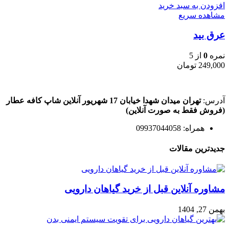
افزودن به سبد خرید
مشاهده سریع
عرق بید
نمره
0
از 5
249,000
تومان
آدرس:
تهران میدان شهدا خیابان 17 شهریور آنلاین شاپ کافه عطار
(فروش فقط به صورت آنلاین)
همراه: 09937044058
جدیدترین مقالات
مشاوره آنلاین قبل از خرید گیاهان دارویی
بهمن 27, 1404