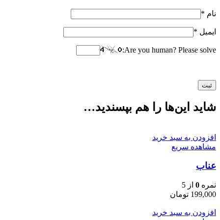
نام
*
ایمیل
*
Are you human? Please solve:
شاید این‌ها را هم بپسندید…
افزودن به سبد خرید
مشاهده سریع
عناب
نمره
0
از 5
199,000
تومان
افزودن به سبد خرید