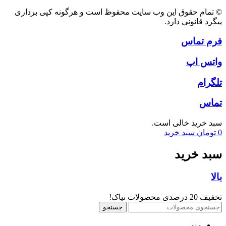
© تمام حقوق این وب سایت محفوظ است و هرگونه کپی برداری
پیگرد قانونی دارد.
فرم تماس
واتس اپ
تلگرام
تماس
سبد خرید خالی است.
0
تومان
سبد خرید
سبد خرید
بالا
تخفیف 20 درصدی محصولات نیاک!
جستجو
منو