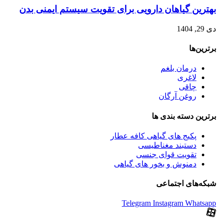
بهترین گیاهان دارویی برای تقویت سیستم ایمنی بدن
دی 29, 1404
برترین‌ها
درمان بلغم
لاغری
چاقی
روغن آرگان
برترین‌ دسته بندی ها
پکیج های گیاهی کافه عطار
دستبند مغناطیسی
تقویت قوای جنسی
دمنوش و بخور های گیاهی
شبکه‌های اجتماعی
Telegram
Instagram
Whatsapp