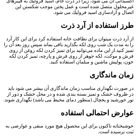
‌اكسیدانی آن می ‌شود، زیرا در ذرت خام، اسید فرولیك به فیبرهای
غیرمحلول متصل شده است و عمل پختن موجب شكستن این
اتصال و آزادسازی اسید فرولیك می ‌شود.
طرز استفاده از آرد ذرت
از آرد ذرت میتوان برای نظافت خانه استفاده کرد برای این کار آرد
را به مدت یک شب روی لکه بگذارید باقی بماند سپس روز بعد آن را
تمیز کنید.از این ماده می‌توانید برای تمیز کردن لکه روغن از روی
فرش و موکت، لکه جوهر از روی فرش و پارچه، تمیز کردن لکه
خون، پولیش ماشین و مبلمان استفاده کنید.
زمان ماندگاری
در صورت نگهداری مناسب زمان ماندگاری آن بیشر می شود باید
در ظروف خشک و تمیز بسته بندی شده و در محل خشک و دور از
نور خورشید و یخچال (منظور دمای محیط می باشد) نگهداری شوند.
عوارض احتمالی استفاده
خوشبختانه تاکنون برای این محصول هیچ مورد منفی و عوارضی به
ثبت نرسیده است.