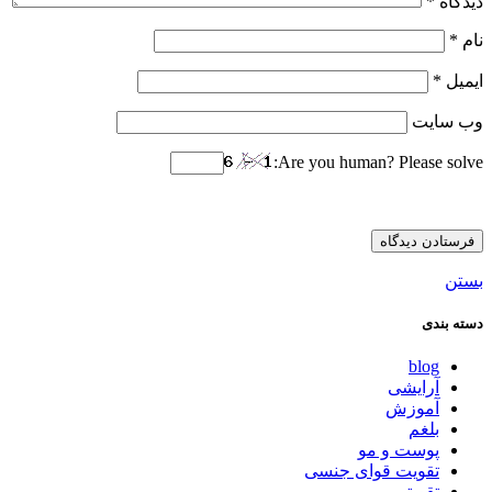
دیدگاه
*
نام
*
ایمیل
*
وب‌ سایت
Are you human? Please solve:
بستن
دسته بندی
blog
آرایشی
آموزش
بلغم
پوست و مو
تقویت قوای جنسی
تقویتی