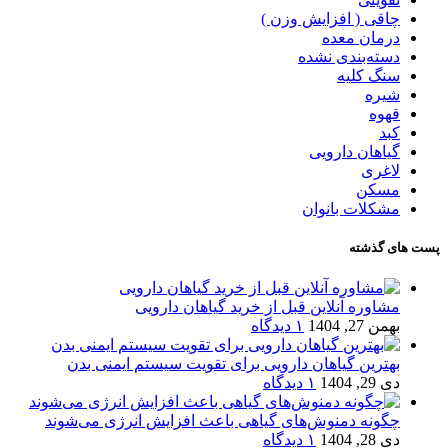
چاقی ( افزایش وزن )
درمان معده
دسته‌بندی نشده
سنگ کلیه
شیره
قهوه
کبد
گیاهان دارویی
لاغری
مسکن
مشکلات بانوان
پست های گذشته
مشاوره آنلاین قبل از خرید گیاهان دارویی
بهمن 27, 1404
۱ دیدگاه
بهترین گیاهان دارویی برای تقویت سیستم ایمنی بدن
دی 29, 1404
۱ دیدگاه
چگونه دمنوش‌های گیاهی باعث افزایش انرژی می‌شوند
دی 28, 1404
۱ دیدگاه