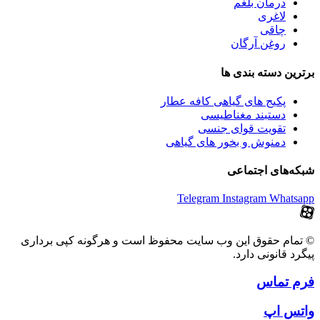
درمان بلغم
لاغری
چاقی
روغن آرگان
برترین‌ دسته بندی ها
پکیج های گیاهی کافه عطار
دستبند مغناطیسی
تقویت قوای جنسی
دمنوش و بخور های گیاهی
شبکه‌های اجتماعی
Telegram
Instagram
Whatsapp
© تمام حقوق این وب سایت محفوظ است و هرگونه کپی برداری
پیگرد قانونی دارد.
فرم تماس
واتس اپ