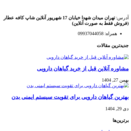
آدرس:
تهران میدان شهدا خیابان 17 شهریور آنلاین شاپ کافه عطار
(فروش فقط به صورت آنلاین)
همراه: 09937044058
جدیدترین مقالات
مشاوره آنلاین قبل از خرید گیاهان دارویی
بهمن 27, 1404
بهترین گیاهان دارویی برای تقویت سیستم ایمنی بدن
دی 29, 1404
برترین‌ها