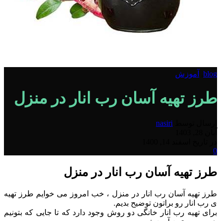
blog
,
آموزش
طرز تهیه آسان رب انار در منزل
ارسال توسط
nasiri
آبان 28, 1403
در تاریخ اسفند 14, 1400
0
طرز تهیه آسان رب انار در منزل
طرز تهیه آسان رب انار در منزل ، خب امروز می خوایم طرز تهیه
ی رب انار رو براتون توضیح بدیم.
برای تهیه رب انار خانگی دو روش وجود دارد که تا جایی که بتونیم