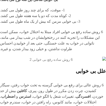
1- موقت، که برای چند روز طول می کشد.
2- کوتاه مدت که دو یا سه هفته طول می کشد.
3- بی خوابی مزمن که بیش از یک ماه طول می کشد.
6 روش ساده رفع بی خوابی افراد مبتلا به اختلال خواب، ممکن است
این مشکلات را تجربه کنند در رختخوابشان در شب بیدار می مانند،
ناتوانی در خواب به علت خستگی، حتی بعد از خوابیدن احساس
طراوت نداشتن، و خیلی زود بیدار شدن، و غیره.
علل بی خوابی
6 روش عالی برای رفع بی خوابی گرسنه به تخت خواب رفتن، سیگار
کشیدن، چرت زدن مکرر در طول روز، پیری،
کافئین
بیش از حد
خوردن،
افسردگی
، تغییرات شغل یا الگو خواب،
استرس
و
اضطراب
،
اختلالات خواب، مانند کابوس، راه رافتن در خواب، سندرم خواب