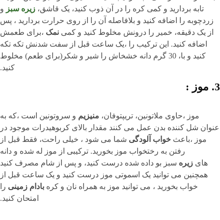
تابه بردارید و کمی کره را در آن ذوب کنید، یک قاشق،
زیره سبز
و
زردچوبه را اضافه کنید و بلافاصله آن را از روی حرارت بردارید ، پس
از یک دقیقه، خمیر را درونش مخلوط کنید و کمی
نمک
،برای طعمش
اضافه کنید. این ترکیب را ،یک ساعت قبل از سفت شدنش تکه تکه
کنید و با، 30 گرم دانه خشخاش را شیر و شکر(برای طعم) مخلوط
کنید.
3. موز :
موز ،حاوی ملاتونین، تریپتوفان،
منیزیم
و سروتونین است ،که به
عنوان شل کننده بدن عمل می کنند مقدار بالای کربوهیدرات موجود در
موز ،باعث
خواب آلودگی
شما می شود ، خیلی راحت، فقط قبل از
رفتن به رختخواب موز بخورید. ترکیبی از موز له شده و دانه
های
زیره
سبز بو داده شده درست کنید، و پس از شام مصرف کنید
همچنین می توانید یک اسموتی موز درست کنید و یک ساعت قبل از
خواب بخورید ، می توانید موز به همراه نان و کره
بادام زمینی
را
امتحان کنید.