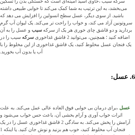
سرکه سیب ،حاوی اسید آمینه‌ای است که خستگی بدن را تسکین
می‌بخشد، به این ترتیب به شما کمک می‌کند تا خوابی طبیعی داشته
باشید. از سوی دیگر، عسل سطح انسولین را افزایش می دهد که
سروتونین آزاد می کند، و خواب را راحت تر می‌کند. یک لیوان آب گرم
بردارید و دو قاشق چای خوری هر یک از سرکه
سیب
و عسل را به آن
اضافه کنید ؛ همچنین، می‌توانید 2 قاشق غذاخوری
سرکه
سیب را در
یک فنجان عسل مخلوط کنید، یک قاشق غذاخوری از این مخلوط را با
آب یا بدون آب بخورید.
6. عسل:
عسل
،برای درمان بی‌ خوابی فوق العاده عالی عمل می‌کند. به علت
اثرات خواب آوری و آرام بخشی آن، باعث حس خواب می‌شود و
آرامش را پخش می‌کند. به سادگی 2 قاشق غذاخوری عسل را در یک
فنجان آب مخلوط کنید، خوب هم بزنید و نوش جان کنید. یا اینکه 1