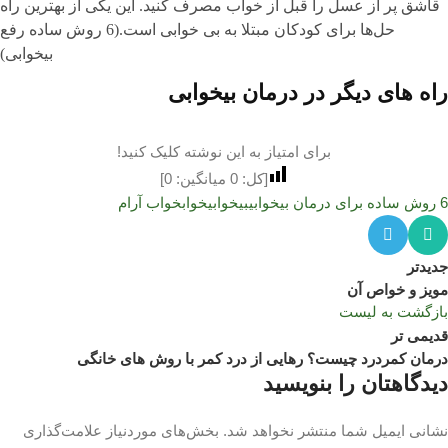
قاشق پر از عسل را قبل از خواب مصرف کنید. این یکی از بهترین راه
حل‌ها برای کودکان مبتلا به بی خوابی است.(6 روش ساده رفع
بیخوابی)
راه های دیگر در درمان بیخوابی
برای امتیاز به این نوشته کلیک کنید!
[کل:
0
میانگین:
0
]
6 روش ساده برای درمان بیخوابی
بیخوابی
خواب
خواب آرام
جدیدتر
مویز و خواص آن
بازگشت به لیست
قدیمی تر
درمان کمردرد چیست؟ رهایی از درد کمر با روش های خانگی
دیدگاهتان را بنویسید
نشانی ایمیل شما منتشر نخواهد شد.
بخش‌های موردنیاز علامت‌گذاری