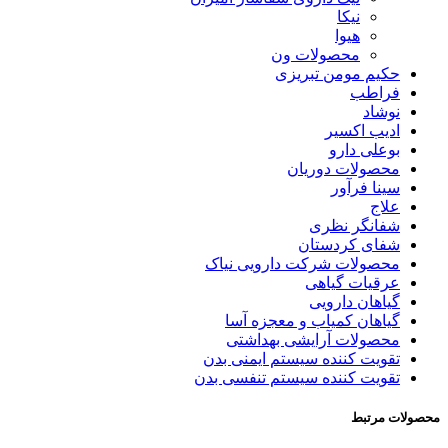
نیکا
هیوا
محصولات ون
حکیم مومن تبریزی
فراطب
نوشاد
ادیب اکسیر
بوعلی دارو
محصولات دوریان
سینا فرآور
علاج
شفانگر نظری
شفای کردستان
محصولات شرکت دارویی نیاک
عرقیات گیاهی
گیاهان دارویی
گیاهان کمیاب و معجزه آسا
محصولات آرایشی بهداشتی
تقویت کننده سیستم ایمنی بدن
تقویت کننده سیستم تنفسی بدن
محصولات مرتبط