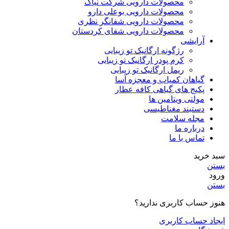
محصولات دارویی شرکت نیاک
محصولات دارویی بوعلی دارو
محصولات دارویی شفانگر نظری
محصولات دارویی شفای کردستان
آرایشی
رژگونه ارگانیک تو زیبایی
کرم پودر ارگانیک تو زیبایی
ریمل ارگانیک تو زیبایی
گیاهان کمیاب و معجزه آسا
پکیج های گیاهی کافه عطار
مولتی ویتامین ها
دستبند مغناطیسی
مجله سلامت
درباره ما
تماس با ما
سبد خرید
بستن
ورود
بستن
هنوز حساب کاربری ندارید؟
ایجاد حساب کاربری