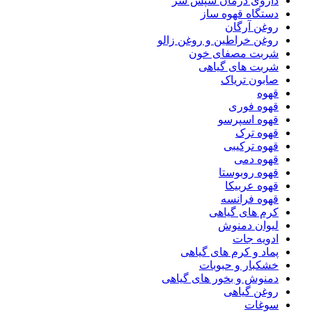
داروی درمان شپش سر
دستگاه قهوه ساز
روغن آرگان
روغن خراطین و روغن زالو
شربت مصفای خون
شربت های گیاهی
صابون تریاک
قهوه
قهوه فوری
قهوه اسپرسو
قهوه ترک
قهوه ترکیبی
قهوه دمی
قهوه روبوستا
قهوه عربیکا
قهوه فرانسه
کرم های گیاهی
لیوان دمنوش
ادویه جات
پماد و کرم های گیاهی
خشکبار و حبوبات
دمنوش و بخور های گیاهی
روغن گیاهی
سوغات