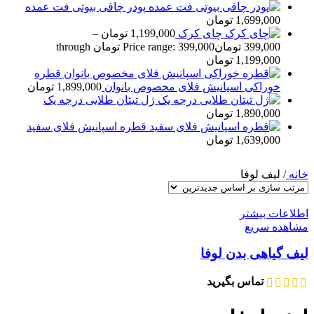
پودر چاقی بیوتی فت عمده
1,699,000
تومان
چای کرک
1,199,000
تومان
–
399,000
تومان
Price range: 399,000 تومان through
1,199,000 تومان
قطره
خوراکی اسپانيش فلای مخصوص بانوان
1,899,000
تومان
ژل تيتان طلایی درجه يک
1,890,000
تومان
قطره اسپانيش فلای سفيد
1,639,000
تومان
خانه
/
لیف لوفا
اطلاعات بیشتر
مشاهده سریع
لیف گیاهی بدن لوفا
تماس بگیرید