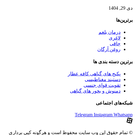
دی 29, 1404
برترین‌ها
درمان بلغم
لاغری
چاقی
روغن آرگان
برترین‌ دسته بندی ها
پکیج های گیاهی کافه عطار
دستبند مغناطیسی
تقویت قوای جنسی
دمنوش و بخور های گیاهی
شبکه‌های اجتماعی
Telegram
Instagram
Whatsapp
© تمام حقوق این وب سایت محفوظ است و هرگونه کپی برداری