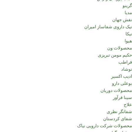
گرینو
مدیا
نقش جهان
نیک داروی شفاساز امیران
نیکا
هیوا
محصولات ون
حکیم مومن تبریزی
فراطب
نوشاد
ادیب اکسیر
بوعلی دارو
محصولات دوریان
سینا فرآور
علاج
شفانگر نظری
شفای کردستان
محصولات شرکت دارویی نیاک