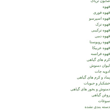
صابون تریاک
قهوه
قهوه فوری
قهوه اسپرسو
قهوه ترک
قهوه ترکیبی
قهوه دمی
قهوه روبوستا
قهوه عربیکا
قهوه فرانسه
کرم های گیاهی
لیوان دمنوش
ادویه جات
پماد و کرم های گیاهی
خشکبار و حبوبات
دمنوش و بخور های گیاهی
روغن گیاهی
سوغات
دسته بندی نشده