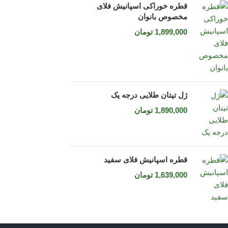
قطره خوراکی اسپانيش فلای
مخصوص بانوان
1,899,000
تومان
ژل تيتان طلایی درجه يک
1,890,000
تومان
قطره اسپانيش فلای سفيد
1,639,000
تومان