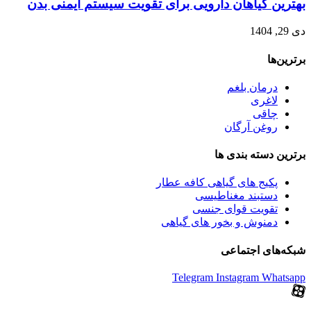
بهترین گیاهان دارویی برای تقویت سیستم ایمنی بدن
دی 29, 1404
برترین‌ها
درمان بلغم
لاغری
چاقی
روغن آرگان
برترین‌ دسته بندی ها
پکیج های گیاهی کافه عطار
دستبند مغناطیسی
تقویت قوای جنسی
دمنوش و بخور های گیاهی
شبکه‌های اجتماعی
Telegram
Instagram
Whatsapp