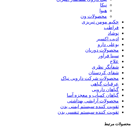
نیکا
هیوا
محصولات ون
حکیم مومن تبریزی
فراطب
نوشاد
ادیب اکسیر
بوعلی دارو
محصولات دوریان
سینا فرآور
علاج
شفانگر نظری
شفای کردستان
محصولات شرکت دارویی نیاک
عرقیات گیاهی
گیاهان دارویی
گیاهان کمیاب و معجزه آسا
محصولات آرایشی بهداشتی
تقویت کننده سیستم ایمنی بدن
تقویت کننده سیستم تنفسی بدن
محصولات مرتبط