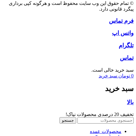
© تمام حقوق این وب سایت محفوظ است و هرگونه کپی برداری
پیگرد قانونی دارد.
فرم تماس
واتس اپ
تلگرام
تماس
سبد خرید خالی است.
0
تومان
سبد خرید
سبد خرید
بالا
تخفیف 20 درصدی محصولات نیاک!
جستجو
محصولات عمده