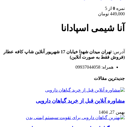
نمره
0
از 5
449,000
تومان
آنا شیمی اسپادانا
آدرس:
تهران میدان شهدا خیابان 17 شهریور آنلاین شاپ کافه عطار
(فروش فقط به صورت آنلاین)
همراه: 09937044058
جدیدترین مقالات
مشاوره آنلاین قبل از خرید گیاهان دارویی
بهمن 27, 1404