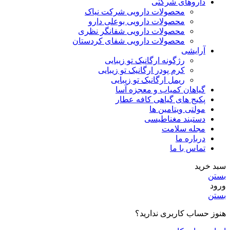
داروهای شرکتی
محصولات دارویی شرکت نیاک
محصولات دارویی بوعلی دارو
محصولات دارویی شفانگر نظری
محصولات دارویی شفای کردستان
آرایشی
رژگونه ارگانیک تو زیبایی
کرم پودر ارگانیک تو زیبایی
ریمل ارگانیک تو زیبایی
گیاهان کمیاب و معجزه آسا
پکیج های گیاهی کافه عطار
مولتی ویتامین ها
دستبند مغناطیسی
مجله سلامت
درباره ما
تماس با ما
سبد خرید
بستن
ورود
بستن
هنوز حساب کاربری ندارید؟