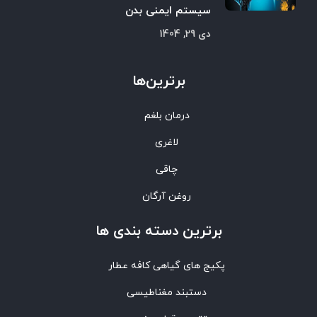
سیستم ایمنی بدن
دی 29, 1404
برترین‌ها
درمان بلغم
لاغری
چاقی
روغن آرگان
برترین‌ دسته بندی ها
پکیج های گیاهی کافه عطار
دستبند مغناطیسی