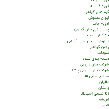
قهوه عربیکا
قهوه فرانسه
کرم های گیاهی
لیوان دمنوش
ادویه جات
پماد و کرم های گیاهی
خشکبار و حبوبات
دمنوش و بخور های گیاهی
روغن گیاهی
سوغات
دسته بندی نشده
شرکت های دارویی
شرکت های دارویی پاشا
صنایع غذایی 111
عالیان
وانشان
آنا شیمی اسپادانا
ابریشم
الیس