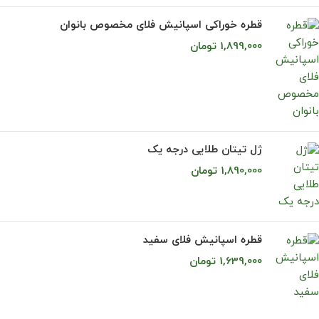
قطره خوراکی اسپانيش فلای مخصوص بانوان
1,899,000
تومان
ژل تيتان طلایی درجه يک
1,890,000
تومان
قطره اسپانيش فلای سفيد
1,639,000
تومان