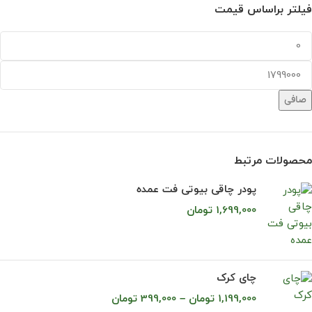
فیلتر براساس قیمت
صافی
محصولات مرتبط
پودر چاقی بیوتی فت عمده
1,699,000
تومان
چای کرک
1,199,000
تومان
–
399,000
تومان