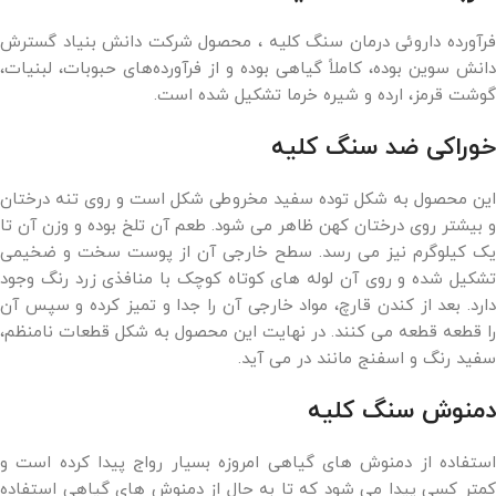
فرآورده داروئی درمان سنگ کلیه ، محصول شرکت دانش بنیاد گسترش
دانش سوین بوده، کاملاً گیاهی بوده و از فرآورده‌های حبوبات، لبنیات،
گوشت قرمز، ارده و شیره خرما تشکیل شده است.
خوراکی ضد سنگ کلیه
این محصول به شکل توده سفید مخروطی شکل است و روی تنه درختان
و بیشتر روی درختان کهن ظاهر می شود. طعم آن تلخ بوده و وزن آن تا
یک کیلوگرم نیز می رسد. سطح خارجی آن از پوست سخت و ضخیمی
تشکیل شده و روی آن لوله های کوتاه کوچک با منافذی زرد رنگ وجود
دارد. بعد از کندن قارچ، مواد خارجی آن را جدا و تمیز کرده و سپس آن
را قطعه قطعه می کنند. در نهایت این محصول به شکل قطعات نامنظم،
سفید رنگ و اسفنج مانند در می آید.
دمنوش سنگ کلیه
استفاده از دمنوش های گیاهی امروزه بسیار رواج پیدا کرده است و
کمتر کسی پیدا می شود که تا به حال از دمنوش های گیاهی استفاده