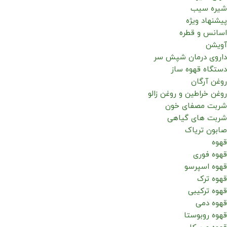
شیره سیب
پیشنهاد ویژه
اسانس و قطره
آویشن
داروی درمان شپش سر
دستگاه قهوه ساز
روغن آرگان
روغن خراطین و روغن زالو
شربت مصفای خون
شربت های گیاهی
صابون تریاک
قهوه
قهوه فوری
قهوه اسپرسو
قهوه ترک
قهوه ترکیبی
قهوه دمی
قهوه روبوستا