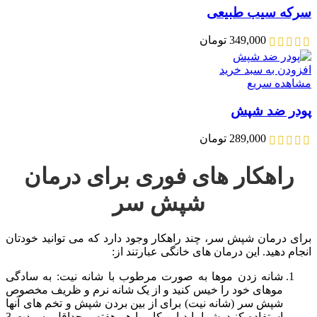
سرکه سیب طبیعی
349,000
تومان
افزودن به سبد خرید
مشاهده سریع
پودر ضد شپش
289,000
تومان
راهکار های فوری برای درمان
شپش سر
برای درمان شپش سر، چند راهکار وجود دارد که می توانید خودتان
انجام دهید. این درمان های خانگی عبارتند از:
شانه زدن موها به صورت مرطوب با شانه نیت: به سادگی
موهای خود را خیس کنید و از یک شانه نرم و ظریف مخصوص
شپش سر (شانه نیت) برای از بین بردن شپش و تخم های آنها
استفاده کنید. شما باید این کار را هر هفته و حداقل به مدت 3