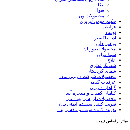
نیکا
هیوا
محصولات ون
حکیم مومن تبریزی
فراطب
نوشاد
ادیب اکسیر
بوعلی دارو
محصولات دوریان
سینا فرآور
علاج
شفانگر نظری
شفای کردستان
محصولات شرکت دارویی نیاک
عرقیات گیاهی
گیاهان دارویی
گیاهان کمیاب و معجزه آسا
محصولات آرایشی بهداشتی
تقویت کننده سیستم ایمنی بدن
تقویت کننده سیستم تنفسی بدن
فیلتر براساس قیمت