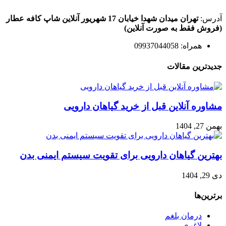
آدرس:
تهران میدان شهدا خیابان 17 شهریور آنلاین شاپ کافه عطار
(فروش فقط به صورت آنلاین)
همراه: 09937044058
جدیدترین مقالات
مشاوره آنلاین قبل از خرید گیاهان دارویی
بهمن 27, 1404
بهترین گیاهان دارویی برای تقویت سیستم ایمنی بدن
دی 29, 1404
برترین‌ها
درمان بلغم
لاغری