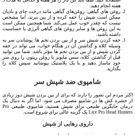
هفته انجام دهید.
روغن های گیاهی: روغن‌های گیاهی مانند درخت چای و بادیان
ممکن است شپش را خفه کرده و از بین ببرند، اما مشخص
نیست که چقدر خوب عمل می‌کند. شما همچنین ممکن است
به این روغن ها و سایر روغن های گیاهی آلرژی یا حساسیت
داشته باشید.
خفه کردن شپش سر و از بین بردن تخم ها: پوشاندن سر به
وسیله کلاه و گذاشتن آن در هنگام خواب، می تواند در خفه
کردن شپش و از بین بردن تخم ها مؤثر باشد. شما می توانید
قبل از گذاشتن کلاه، سس مایونز یا روغن زیتون را روی سر
خود ماساژ دهید و با یک پلاستیک بپوشانید سپس کلاه را
بگذارید.
شامپوی ضد شپش سر
اکثر مردم این تصور را دارند که برای از بین بردن شپش دوز زیادی
از حشره کش ها در شامپو مصرف می شود. اما اگر به دنبال یک
درمان جایگزین طبیعی برای شپش هستید، شامپوی طبیعی Pro
Lice Pro Head Hunters یک گزینه عالی برای شروع است.
داروی رهایی از شپش