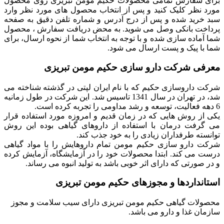
برای سفارش تمامی محصولات حکیم مومن تبریزی روی محصول
مورد نظر کلیک کنید و پس از انتخاب محصول های مورد نظر وارد
سبد خرید شده و پس از درج آدرس و شماره تلفن دقیق به صفحه
پرداخت بانکی وصل می شوید. به محض دریافت سفارش ، محصول
شما آماده سازی شده و با توجه به انتخاب شما از نحوه ارسال، برای
شما با پیک و پست ارسال می شود.
معرفی شرکت دارو سازی حکیم مومن تبریزی
شرکت داروسازی حکیم که با نام ایران لپتی در گذشته شناخته می
شد، در تهران در سال 1341 تاسیس شد. این شرکت در طول زمانیه
6 دهه فعالیت، توسعه و رشد مداومی را تجربه کرده است.
یکی از روش هایی که در زمان قدیم و امروزه مورد استفاده قرار
می گرفت درمان با استفاده از داروهای گیاهی بوده این روش
توانسته طرفداران زیادی را به خود جذب کند.
شرکت دارو سازی حکیم مومن تمام داروهایش را با مواد گیاهی
درست می کند. ابتدا محصولات خود را در آزمایشگاه، آزمایش کرده
و در صورتی که دارای اثر خوبی باشد به تولید انبوه می رساند.
استانداردها و مجوزهای حکیم مومن تبریزی
محصولات گیاهی حکیم مومن تبریزی دارای سیب سلامت و مجوز
سازمان غذا و دارو می باشد.