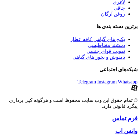
لاغری
چاقی
روغن آرگان
برترین‌ دسته بندی ها
پکیج های گیاهی کافه عطار
دستبند مغناطیسی
تقویت قوای جنسی
دمنوش و بخور های گیاهی
شبکه‌های اجتماعی
Telegram
Instagram
Whatsapp
© تمام حقوق این وب سایت محفوظ است و هرگونه کپی برداری
پیگرد قانونی دارد.
فرم تماس
واتس اپ