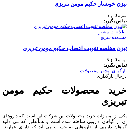
تیزن خونساز حکیم مومن تبریزی
نمره
0
از 5
تماس بگیرید
اطلاعات بیشتر
مشاهده سریع
تیزن مخلصه تقویت اعصاب حکیم مومن تبریزی
نمره
0
از 5
تماس بگیرید
بارگیری بیشتر محصولات
درحال بارگذاری...
خرید محصولات حکیم مومن
تبریزی
یکی از امتیازات خرید محصولات این شرکت این است که داروهای
آن از گیاهان دارویی ساخته شده است و همانطور که می دانید
گیاهان دارویی از داروهایی به حساب می آید که دارای عوارض