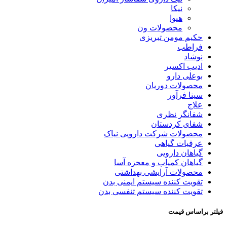
نیکا
هیوا
محصولات ون
حکیم مومن تبریزی
فراطب
نوشاد
ادیب اکسیر
بوعلی دارو
محصولات دوریان
سینا فرآور
علاج
شفانگر نظری
شفای کردستان
محصولات شرکت دارویی نیاک
عرقیات گیاهی
گیاهان دارویی
گیاهان کمیاب و معجزه آسا
محصولات آرایشی بهداشتی
تقویت کننده سیستم ایمنی بدن
تقویت کننده سیستم تنفسی بدن
فیلتر براساس قیمت