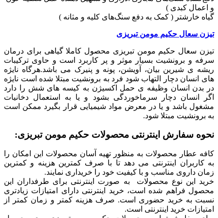
و اعمال کبدی )
گیاه خارشتر ( کمک به دفع سنگ‌های کلیه و مثانه )
تیزن سعال حکیم مومن تبریزی
تیزن سعال حکیم مومن تبریزی محصول کاملا گیاهی برای درمان
سرفه و برونشیت بسیار موثر و پر کاربرد است و حاوی ترکیبات
ریشه ی شیرین بیان، آویشن، پونه و پنیرک می باشد.هرگاه نایژه
های انسان دچار التهاب شود فرد به برونشیت مبتلا شده است نایژه
در بدن انسان وظیفه ی حمل اکسیژن به کیسه های شش را دارد
اگر انسان دچار سرماخوردگی بشود و یا به استعمال دخانیات
مشغول باشد و یا در معرض مواد شیمیایی قرار بگیرد ممکن است
به برونشیت مبتلا شود.
نحوه سفارش اینترنتی محصولات حکیم مومن تبریزی:
کافه عطار محصولات به منظور تهیه آسان محصولات این امکان را
به کاربران اینترنتی می دهد تا با صرف کمترین هزینه و کمترین
زمان داروی مناسب و با کیفیت خود را خریداری نمایند.
خرید این نوع محصولات به صورت اینترنتی برای طرفداران این
محصول فراهم شده است، خرید اینترنتی دارای امتیازات زیادتری
نسبت به خرید حضوری است. صرف هزینه کمتر و زمان کمتر از
امتیازات خرید اینترنتی است.