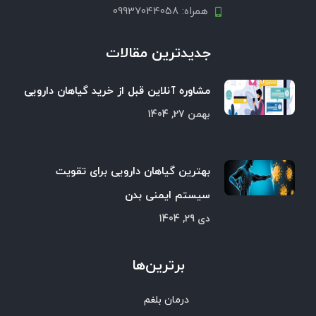
همراه: 09937044058
جدیدترین مقالات
مشاوره آنلاین قبل از خرید گیاهان دارویی
بهمن 27, 1404
بهترین گیاهان دارویی برای تقویت
سیستم ایمنی بدن
دی 29, 1404
برترین‌ها
درمان بلغم