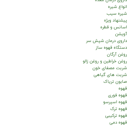
داروی درمان معده
انواع شیره
شیره سیب
پیشنهاد ویژه
اسانس و قطره
آویشن
داروی درمان شپش سر
دستگاه قهوه ساز
روغن آرگان
روغن خراطین و روغن زالو
شربت مصفای خون
شربت های گیاهی
صابون تریاک
قهوه
قهوه فوری
قهوه اسپرسو
قهوه ترک
قهوه ترکیبی
قهوه دمی