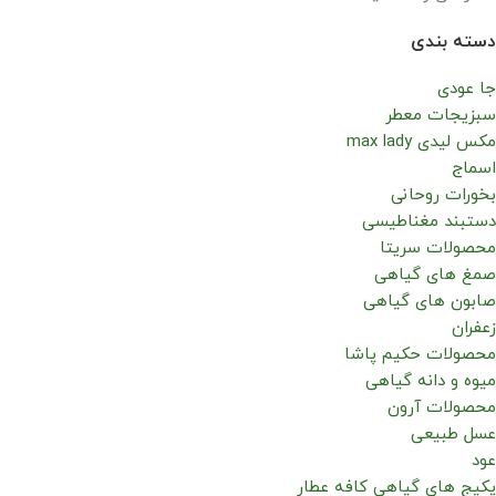
دسته بندی
جا عودی
سبزیجات معطر
مکس لیدی max lady
اسماج
بخورات روحانی
دستبند مغناطیسی
محصولات سریتا
صمغ های گیاهی
صابون های گیاهی
زعفران
محصولات حکیم پاشا
میوه و دانه گیاهی
محصولات آرون
عسل طبیعی
عود
پکیج های گیاهی کافه عطار