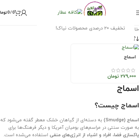
0
/
0
توما
تخفیف 20 درصدی محصولات نیاک!
خانه
/
اسماج
اسماج
279,000
تومان
اسماج
اسماج چیست؟
اسماج (Smudge)
به دسته‌ای از گیاهان خشک معطر گفته می‌شود که
به صورت سنتی در مراسم‌های بومیان آمریکا و دیگر فرهنگ‌ها برای
پاکسازی فضا، افراد و اشیاء از انرژی‌های منفی
استفاده می‌شده است.