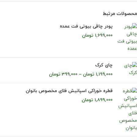
محصولات مرتبط
پودر چاقی بیوتی فت عمده
1,699,000
تومان
چای کرک
1,199,000
تومان
–
399,000
تومان
قطره خوراکی اسپانيش فلای مخصوص بانوان
1,899,000
تومان