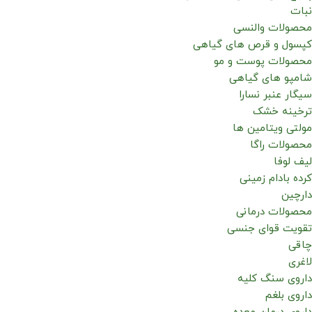
نبات
محصولات والنسی
کپسول و قرص های گیاهی
محصولات پوست و مو
شامپو های گیاهی
سیگار عنبر نسارا
ترخینه خشک
مولتی ویتامین ها
محصولات راگا
لیف لوفا
کرده بادام زمینی
دارچین
محصولات درمانی
تقویت قوای جنسی
چاقی
لاغری
داروی سنگ کلیه
داروی بلغم