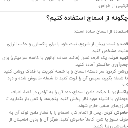
ترکیبی از خواص.
چگونه از اسماج استفاده کنیم؟
استفاده از اسماج ساده است:
قصد و نیت:
پیش از شروع، نیت خود را برای پاکسازی و جذب انرژی
مثبت مشخص کنید.
تهیه ظرف:
یک ظرف نسوز (مانند صدف آبالون یا کاسه سرامیکی) برای
جمع‌آوری خاکستر آماده کنید.
روشن کردن:
سر دسته اسماج را با شعله کبریت یا فندک روشن کنید
تا شعله بگیرد، سپس آن را فوت کنید تا شعله خاموش شده و دود
کند.
پاکسازی:
با حرکت دادن اسماج، دود آن را به آرامی در فضا، اطراف
خودتان یا اشیاء مورد نظر پخش کنید. پنجره‌ها را کمی باز بگذارید تا
انرژی‌های منفی خارج شوند.
خاموش کردن:
پس از اتمام کار، اسماج را با فشار دادن نوک آن به
ظرف نسوز یا شن، کاملاً خاموش کنید. هرگز آن را بدون اطمینان از
خاموشی رها نکنید.