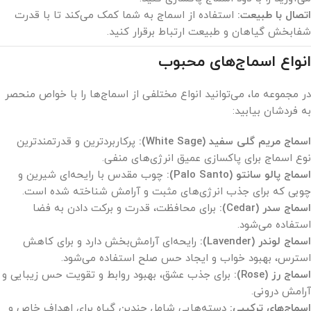
اتصال با طبیعت:
استفاده از اسماج به شما کمک می‌کند تا با قدرت
شفابخش گیاهان و طبیعت ارتباط برقرار کنید.
انواع اسماج‌های محبوب
در مجموعه ما، می‌توانید انواع مختلفی از اسماج‌ها را با خواص منحصر
به فردشان بیابید:
اسماج مریم گلی سفید (White Sage):
پرکاربردترین و قدرتمندترین
نوع اسماج برای پاکسازی عمیق انرژی‌های منفی.
اسماج پالو سانتو (Palo Santo):
چوب مقدس با رایحه‌ای شیرین و
چوبی که برای جذب انرژی‌های مثبت و آرامش شناخته شده است.
اسماج سدر (Cedar):
برای محافظت، قدرت و برکت دادن به فضا
استفاده می‌شود.
اسماج لوندر (Lavender):
رایحه‌ای آرامش‌بخش دارد و برای کاهش
استرس، بهبود خواب و ایجاد حس صلح استفاده می‌شود.
اسماج رز (Rose):
برای جذب عشق، بهبود روابط و تقویت حس زیبایی و
آرامش درونی.
اسماج‌های ترکیبی:
دسته‌هایی شامل چندین گیاه برای اهداف خاص و