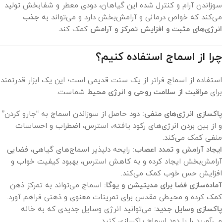
سوزاندن آرام و کنترل شده این گیاهان، دودی معطر و شفابخش تولید
می‌کند که خواص درمانی و آرامش‌بخش دارد و می‌تواند به
جذب
انرژی‌های مثبت و افزایش تمرکز و آرامش
کمک کند.
چرا از اسماج استفاده کنیم؟
استفاده از اسماج فراتر از یک سنت قدیمی است؛ این یک ابزار قدرتمند
برای
مراقبت از سلامت روحی و انرژی محیط
شماست.
پاکسازی انرژی‌های منفی:
دود حاصل از سوزاندن اسماج به “جارو کردن”
و از بین بردن انرژی‌های رکود یافته، استرس، اضطراب و احساسات
منفی کمک می‌کند.
ایجاد آرامش و تمدد اعصاب:
رایحه دلپذیر اسماج‌های گیاهی، فضایی
آرامش‌بخش ایجاد کرده و به کاهش استرس، بهبود کیفیت خواب و
افزایش حس خوب کمک می‌کند.
آماده‌سازی فضا برای مدیتیشن و یوگا:
اسماج می‌تواند به تمرکز ذهن
کمک کرده و محیطی مقدس برای تمرینات معنوی و ذهنی فراهم آورد.
پاکسازی وسایل جدید:
می‌توانید انرژی وسایل جدیدی که به خانه
می‌آورید را با دود اسماج پاکسازی کنید.