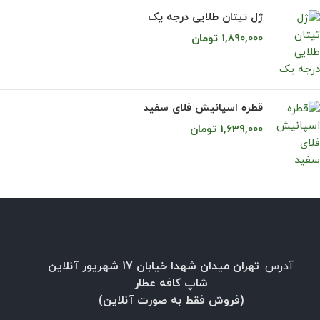
ژل تيتان طلایی درجه يک
1,890,000
تومان
قطره اسپانيش فلای سفيد
1,639,000
تومان
آدرس:
تهران میدان شهدا خیابان 17 شهریور آنلاین
شاپ کافه عطار
(فروش فقط به صورت آنلاین)