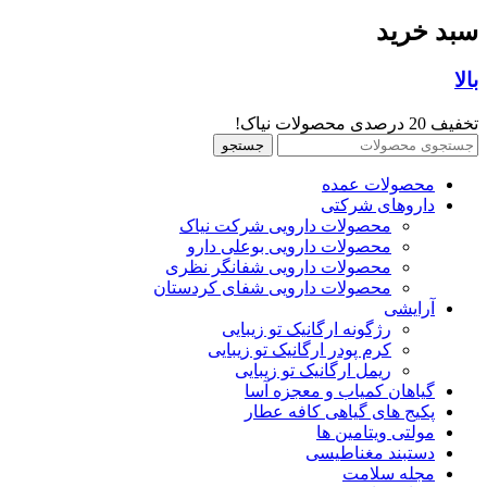
سبد خرید
بالا
تخفیف 20 درصدی محصولات نیاک!
جستجو
محصولات عمده
داروهای شرکتی
محصولات دارویی شرکت نیاک
محصولات دارویی بوعلی دارو
محصولات دارویی شفانگر نظری
محصولات دارویی شفای کردستان
آرایشی
رژگونه ارگانیک تو زیبایی
کرم پودر ارگانیک تو زیبایی
ریمل ارگانیک تو زیبایی
گیاهان کمیاب و معجزه آسا
پکیج های گیاهی کافه عطار
مولتی ویتامین ها
دستبند مغناطیسی
مجله سلامت