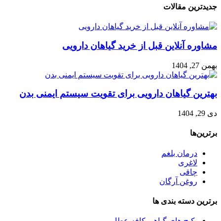
جدیدترین مقالات
مشاوره آنلاین قبل از خرید گیاهان دارویی
بهمن 27, 1404
بهترین گیاهان دارویی برای تقویت سیستم ایمنی بدن
دی 29, 1404
برترین‌ها
درمان بلغم
لاغری
چاقی
روغن آرگان
برترین‌ دسته بندی ها
پکیج های گیاهی کافه عطار